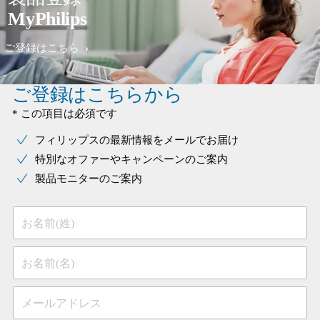
MyPhilips
ご登録はこちら
ご登録はこちらから
* この項目は必須です
フィリップスの最新情報をメールでお届け
特別なオファーやキャンペーンのご案内
製品モニターのご案内
お名前(姓)
お名前(名)
メールアドレス