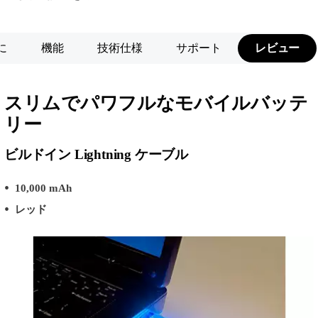
に
機能
技術仕様
サポート
レビュー
スリムでパワフルなモバイルバッテ
リー
ビルドイン Lightning ケーブル
10,000 mAh
レッド