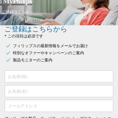
MyPhilips
ご登録はこちら
ご登録はこちらから
* この項目は必須です
フィリップスの最新情報をメールでお届け
特別なオファーやキャンペーンのご案内
製品モニターのご案内
お名前(姓)
お名前(名)
メールアドレス