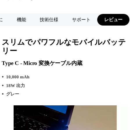
に
機能
技術仕様
サポート
レビュー
スリムでパワフルなモバイルバッテ
リー
Type C - Micro 変換ケーブル内蔵
10,000 mAh
18W 出力
グレー