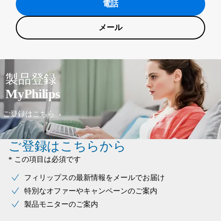
電話
メール
製品登録
MyPhilips
ご登録はこちら
ご登録はこちらから
* この項目は必須です
フィリップスの最新情報をメールでお届け
特別なオファーやキャンペーンのご案内
製品モニターのご案内