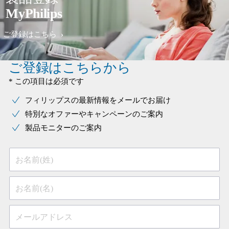
MyPhilips
ご登録はこちら
ご登録はこちらから
* この項目は必須です
フィリップスの最新情報をメールでお届け
特別なオファーやキャンペーンのご案内
製品モニターのご案内
お名前(姓)
お名前(名)
メールアドレス