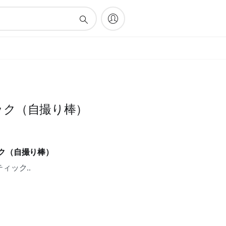
ック（自撮り棒）
ィック（自撮り棒）
ィック..