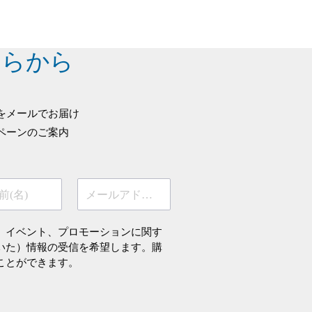
ちらから
をメールでお届け
ペーンのご案内
前(名)
メールアドレス
、イベント、プロモーションに関す
いた）情報の受信を希望します。購
ことができます。