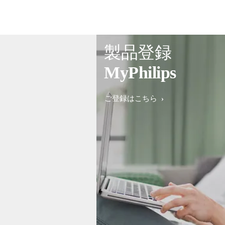
製品登録
MyPhilips
ご登録はこちら