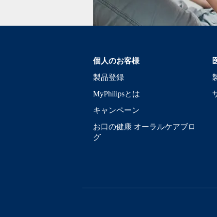
個人のお客様
製品登録
MyPhilipsとは
キャンペーン
お口の健康 オーラルケアブロ
グ