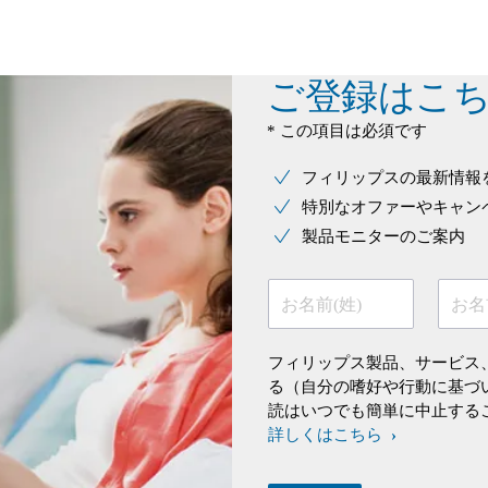
ご登録はこ
* この項目は必須です
フィリップスの最新情報
特別なオファーやキャン
製品モニターのご案内
お名前(姓)
お名
フィリップス製品、サービス
る（自分の嗜好や行動に基づ
読はいつでも簡単に中止する
詳しくはこちら