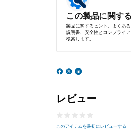
この製品に関す
製品に関するヒント、よくある
説明書、安全性とコンプライア
検索します。
レビュー
このアイテムを最初にレビューする