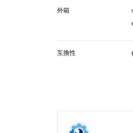
外箱
互換性