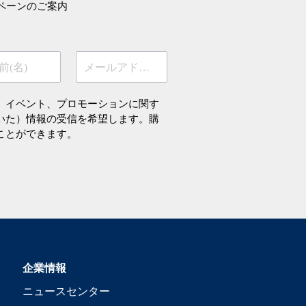
ペーンのご案内
前(名)
メールアドレス
、イベント、プロモーションに関す
いた）情報の受信を希望します。購
ことができます。
企業情報
ニュースセンター