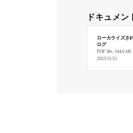
ドキュメン
ローカライズさ
ログ
PDF file, 344.6 kB
2023/11/21