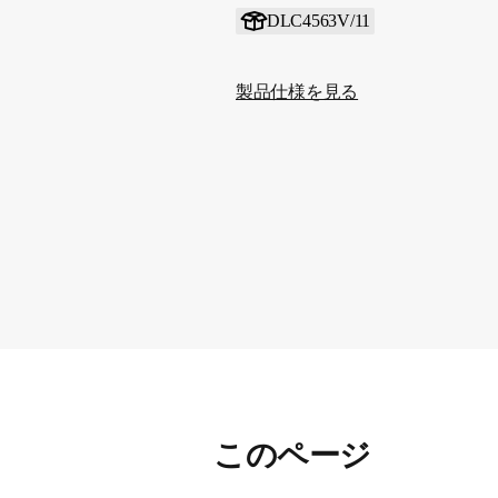
DLC4563V/11
製品仕様を見る
このページ