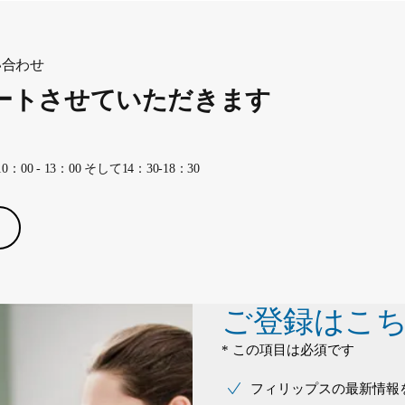
い合わせ
ートさせていただきます
 - 13：00 そして14：30-18：30
ご登録はこ
* この項目は必須です
フィリップスの最新情報