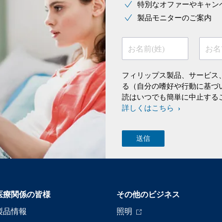
特別なオファーやキャン
製品モニターのご案内
お名前(姓)
お名
フィリップス製品、サービス
る（自分の嗜好や行動に基づ
読はいつでも簡単に中止する
詳しくはこちら
医療関係の皆様
その他のビジネス
製品情報
照明