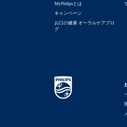
MyPhilipsとは
キャンペーン
お口の健康 オーラルケアブロ
グ