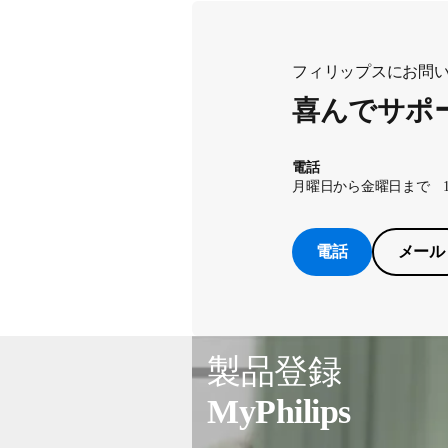
フィリップスにお問
喜んでサポ
電話
月曜日から金曜日まで 10：00
電話
メール
製品登録
MyPhilips