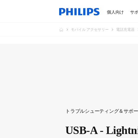
個人向け
サ
モバイル アクセサリー
電話充電器
トラブルシューティング＆サポ
USB-A - Lightn