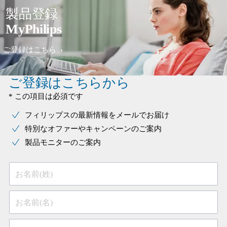
製品登録
MyPhilips
ご登録はこちら
ご登録はこちらから
* この項目は必須です
フィリップスの最新情報をメールでお届け
特別なオファーやキャンペーンのご案内
製品モニターのご案内
お名前(姓)
お名前(名)