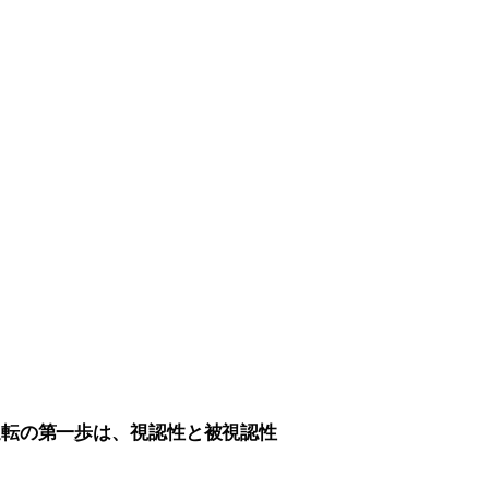
運転の第一歩は、視認性と被視認性
。