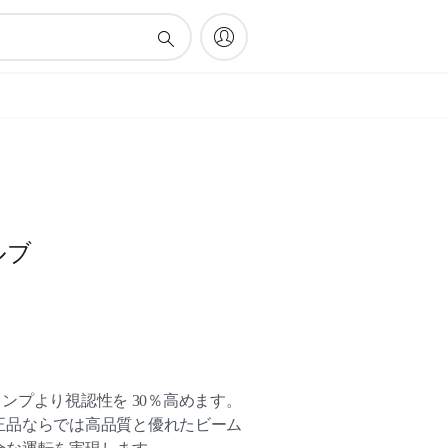
ルブ
準ランプより視認性を 30％高めます。
正品ならでは高品質と優れたビーム