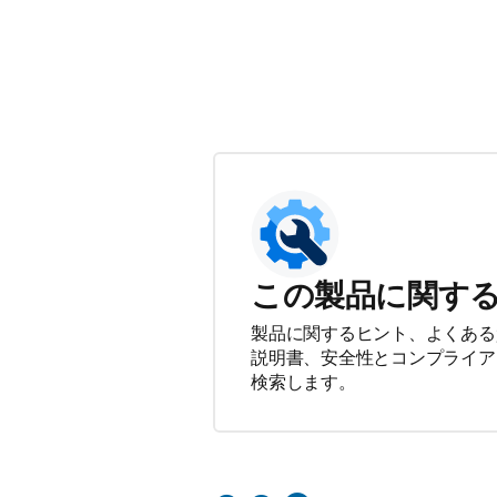
この製品に関す
製品に関するヒント、よくある
説明書、安全性とコンプライア
検索します。