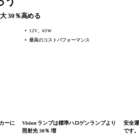
ろう
 30％高める
12V、65W
最高のコストパフォーマンス
カーに
Vision ランプは標準ハロゲンランプより
安全
照射光 30％ 増
です