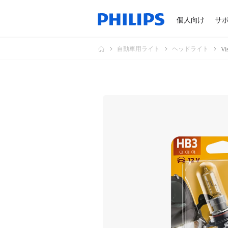
個人向け
サ
自動車用ライト
ヘッドライト
V