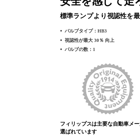
安全を感じて走
標準ランプより視認性を最大
バルブタイプ：HB3
視認性が最大 30％ 向上
バルブの数：1
フィリップスは主要な自動車メー
選ばれています