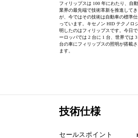
フィリップスは 100 年にわたり、自
業界の最先端で技術革新を推進してき
が、今ではその技術は自動車の標準仕
っています。キセノン HID テクノロ
明したのはフィリップスです。今日で
ーロッパでは 2 台に 1 台、世界では 3 
台の車にフィリップスの照明が搭載さ
ます。
技術仕様
セールスポイント