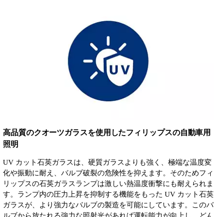
高品質のクオーツガラスを使用したフィリップスの自動車用
照明
UV カット石英ガラスは、硬質ガラスよりも強く、極端な温度変
化や振動に耐え、バルブ破裂の危険性を抑えます。そのためフィ
リップスの石英ガラスランプは激しい熱温度衝撃にも耐えられま
す。ランプ内の圧力上昇を抑制する機能をもった UV カット石英
ガラスが、より強力なバルブの製造を可能にしています。このバ
ルブから放たれる強力な照射光があれば運転能力が向上し、どん