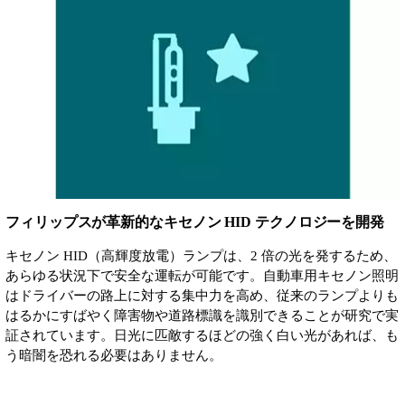
フィリップスが革新的なキセノン HID テクノロジーを開発
キセノン HID（高輝度放電）ランプは、2 倍の光を発するため、
あらゆる状況下で安全な運転が可能です。自動車用キセノン照明
はドライバーの路上に対する集中力を高め、従来のランプよりも
はるかにすばやく障害物や道路標識を識別できることが研究で実
証されています。日光に匹敵するほどの強く白い光があれば、も
う暗闇を恐れる必要はありません。