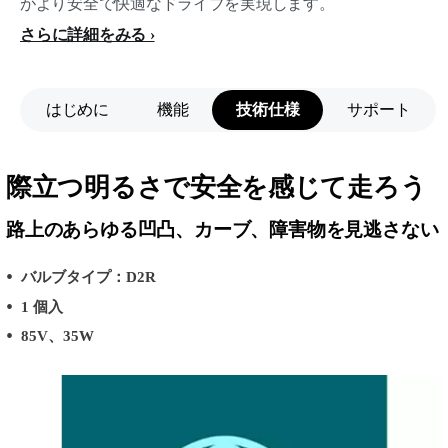
がより安全で快適なドライブを実現します。
さらに詳細をみる
はじめに
機能
技術仕様
サポート
際立つ明るさで安全を感じて走ろう
路上のあらゆる凹凸、カーブ、障害物を見逃さない
バルブタイプ：D2R
1 個入
85V、35W