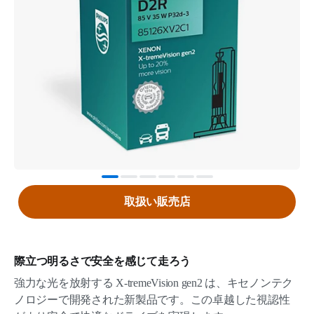
取扱い販売店
際立つ明るさで安全を感じて走ろう
強力な光を放射する X-tremeVision gen2 は、キセノンテク
ノロジーで開発された新製品です。この卓越した視認性