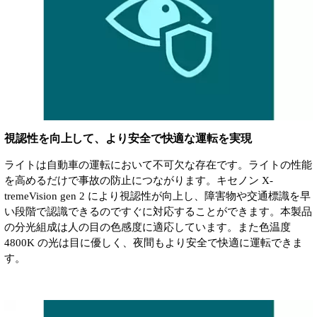
視認性を向上して、より安全で快適な運転を実現
ライトは自動車の運転において不可欠な存在です。ライトの性能
を高めるだけで事故の防止につながります。キセノン X-
tremeVision gen 2 により視認性が向上し、障害物や交通標識を早
い段階で認識できるのですぐに対応することができます。本製品
の分光組成は人の目の色感度に適応しています。また色温度
4800K の光は目に優しく、夜間もより安全で快適に運転できま
す。