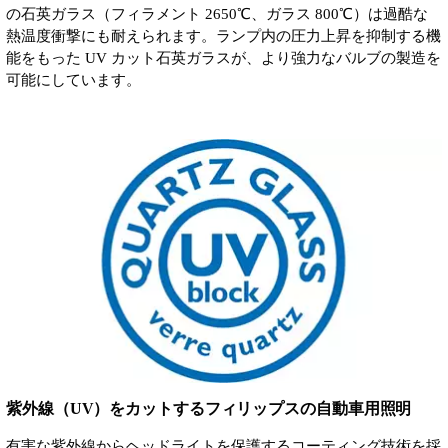
の石英ガラス（フィラメント 2650℃、ガラス 800℃）は過酷な
熱温度衝撃にも耐えられます。ランプ内の圧力上昇を抑制する機
能をもった UV カット石英ガラスが、より強力なバルブの製造を
可能にしています。
紫外線（UV）をカットするフィリップスの自動車用照明
有害な紫外線からヘッドライトを保護するコーティング技術を採