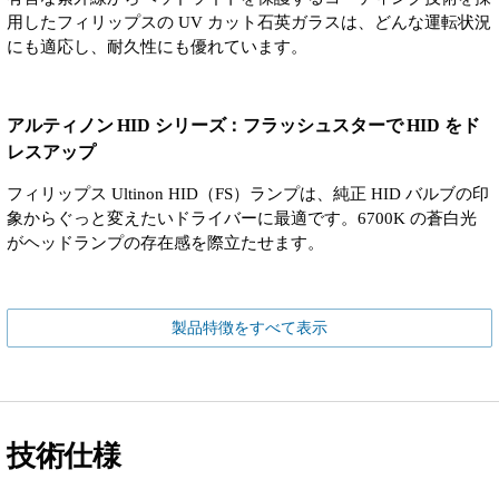
用したフィリップスの UV カット石英ガラスは、どんな運転状況
にも適応し、耐久性にも優れています。
アルティノン HID シリーズ：フラッシュスターで HID をド
レスアップ
フィリップス Ultinon HID（FS）ランプは、純正 HID バルブの印
象からぐっと変えたいドライバーに最適です。6700K の蒼白光
がヘッドランプの存在感を際立たせます。
製品特徴をすべて表示
技術仕様