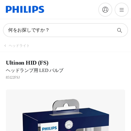
何をお探しですか？
ヘッドライト
Ultinon HID (FS)
ヘッドランプ用 LED バルブ
85122FSJ