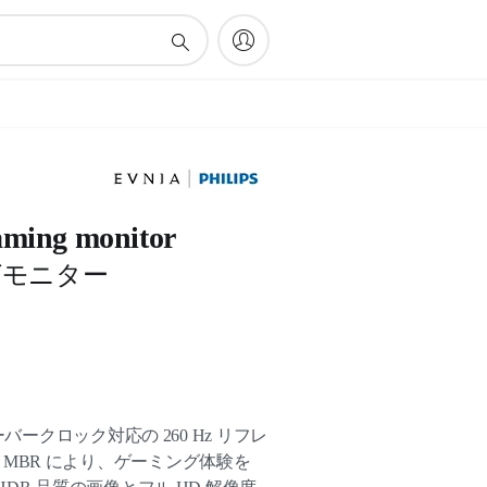
aming monitor
グモニター
バークロック対応の 260 Hz リフレ
mart MBR により、ゲーミング体験を