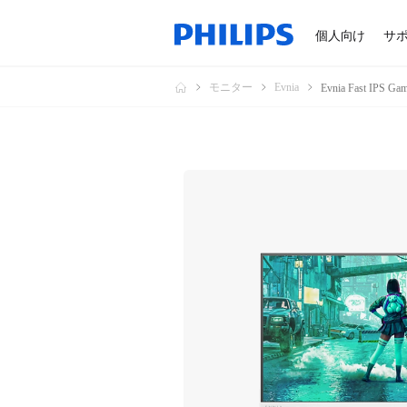
個人向け
サ
モニター
Evnia
Evnia Fast IP