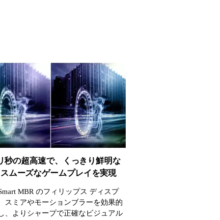
 ミリ秒の超高速で、くっきり鮮明な
とスムーズなゲームプレイを実現
ms Smart MBR のフィリップス ディスプ
、スミアやモーションブラーを効果的
し、よりシャープで正確なビジュアル