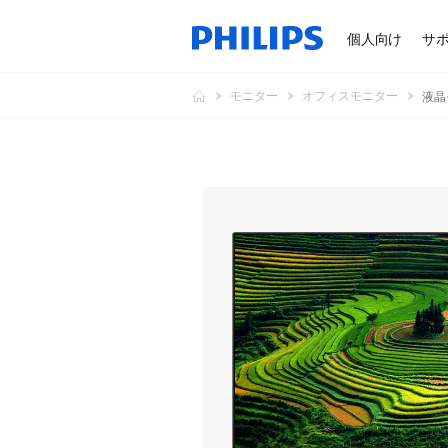
個人向け
サ
モニター
オフィスモニター
液晶