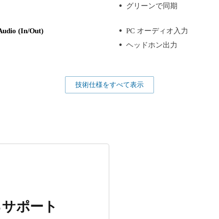
グリーンで同期
Audio (In/Out)
PC オーディオ入力
ヘッドホン出力
技術仕様をすべて表示
るサポート