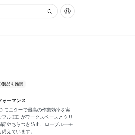
がこの製品を推奨
フォーマンス
 HD モニターで最高の作業効率を実
フル HD がワークスペースとクリ
調節やちらつき防止、ローブルーモ
も備えています。