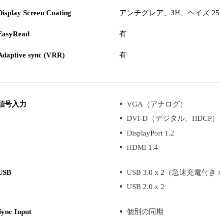
Display Screen Coating
アンチグレア、3H、ヘイズ 2
EasyRead
有
Adaptive sync (VRR)
有
信号入力
VGA（アナログ）
DVI-D（デジタル、HDCP）
DisplayPort 1.2
HDMI 1.4
USB
USB 3.0 x 2（急速充電付き 
USB 2.0 x 2
Sync Input
個別の同期