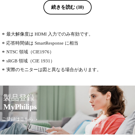
続きを読む
(10)
最大解像度は HDMI 入力でのみ有効です。
応答時間値は SmartResponse に相当
NTSC 領域（CIE1976）
sRGB 領域（CIE 1931）
実際のモニターは図と異なる場合があります。
製品登録
MyPhilips
ご登録はこちら