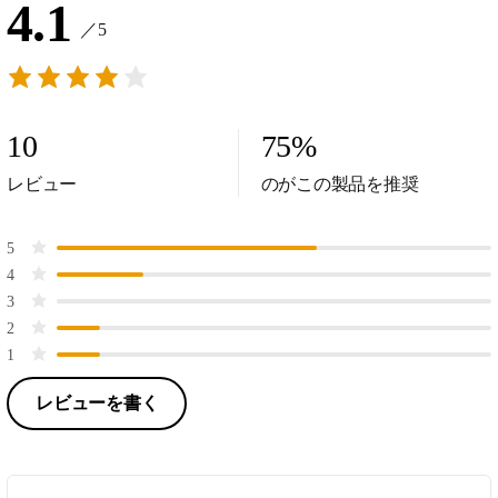
4.1
／5
10
75
%
レビュー
のがこの製品を推奨
5
4
3
2
1
レビューを書く