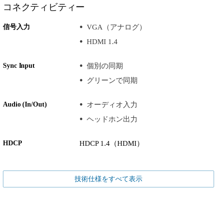
コネクティビティー
信号入力
VGA（アナログ）
HDMI 1.4
Sync Input
個別の同期
グリーンで同期
Audio (In/Out)
オーディオ入力
ヘッドホン出力
HDCP
HDCP 1.4（HDMI）
技術仕様をすべて表示