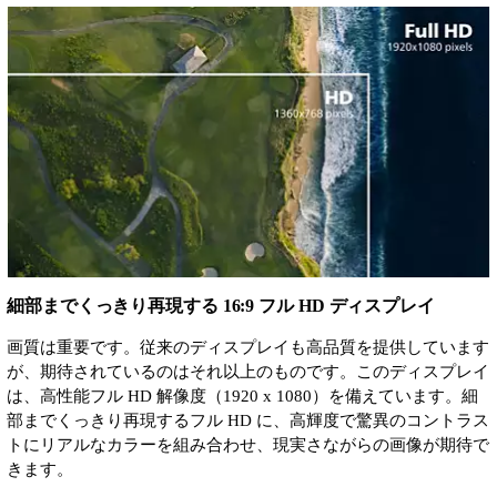
細部までくっきり再現する 16:9 フル HD ディスプレイ
画質は重要です。従来のディスプレイも高品質を提供しています
が、期待されているのはそれ以上のものです。このディスプレイ
は、高性能フル HD 解像度（1920 x 1080）を備えています。細
部までくっきり再現するフル HD に、高輝度で驚異のコントラス
トにリアルなカラーを組み合わせ、現実さながらの画像が期待で
きます。