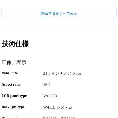
製品特徴をすべて表示
技術仕様
画像／表示
Panel Size
21.5 インチ／54.6 cm
Aspect ratio
16:9
LCD panel type
VA LCD
Backlight type
W-LED システム