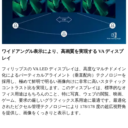
ワイドアングル表示により、高画質を実現する VA ディスプ
レイ
フィリップスの VA LED ディスプレイは、高度なマルチドメイン
化によるバーティカルアライメント（垂直配向）テクノロジーを
採用し、極めて鮮明で明るい画像向けに非常に高いスタティック
コントラスト比を実現します。このディスプレイは、標準的なオ
フィス用途はもちろんのこと、特に写真、ウェブの閲覧、映画、
ゲーム、要求の厳しいグラフィックス系用途に最適です。最適化
されたピクセル管理テクノロジーにより 178/178 度の超広視野角
を提供し、画像をくっきりと表示します。