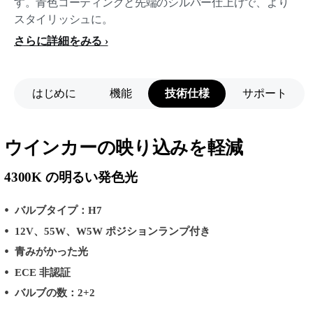
す。青色コーティングと先端のシルバー仕上げで、より
スタイリッシュに。
さらに詳細をみる
はじめに
機能
技術仕様
サポート
ウインカーの映り込みを軽減
4300K の明るい発色光
バルブタイプ：H7
12V、55W、W5W ポジションランプ付き
青みがかった光
ECE 非認証
バルブの数：2+2