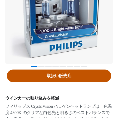
取扱い販売店
ウインカーの映り込みを軽減
フィリップス CrystalVision ハロゲンヘッドランプは、色温
度 4300K のクリアな白色光と明るさのベストバランスで