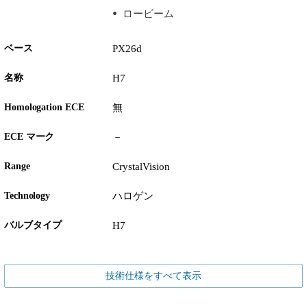
ロービーム
ベース
PX26d
名称
H7
Homologation ECE
無
ECE マーク
－
Range
CrystalVision
Technology
ハロゲン
バルブタイプ
H7
技術仕様をすべて表示