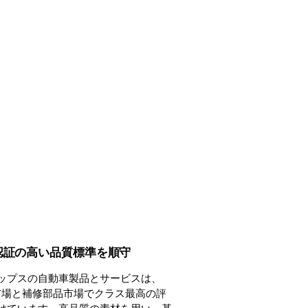
 認証の高い品質標準を順守
ップスの自動車製品とサービスは、
 市場と補修部品市場でクラス最高の評