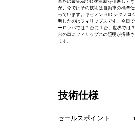
業界の最先端で技術革新を推進してき
が、今ではその技術は自動車の標準仕
っています。キセノン HID テクノロ
明したのはフィリップスです。今日で
ーロッパでは 2 台に 1 台、世界では 3 
台の車にフィリップスの照明が搭載さ
ます。
技術仕様
セールスポイント