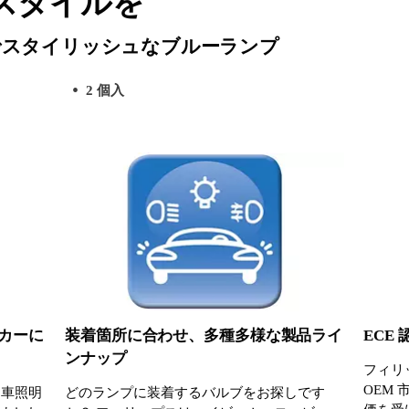
スタイルを
でスタイリッシュなブルーランプ
2 個入
カーに
装着箇所に合わせ、多種多様な製品ライ
ECE
ンナップ
フィリ
OEM
動車照明
どのランプに装着するバルブをお探しです