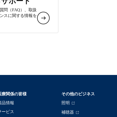
るサポート
質問（FAQ）、取扱
ンスに関する情報を
医療関係の皆様
その他のビジネス
製品情報
照明
サービス
補聴器