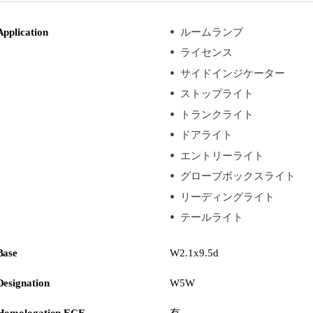
Application
ルームランプ
ライセンス
サイドインジケーター
ストップライト
トランクライト
ドアライト
エントリーライト
グローブボックスライト
リーディングライト
テールライト
Base
W2.1x9.5d
Designation
W5W
Homologation ECE
有