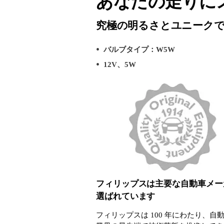
あなたの走りに
究極の明るさとユニーク
バルブタイプ：W5W
12V、5W
フィリップスは主要な自動車メー
選ばれています
フィリップスは 100 年にわたり、自