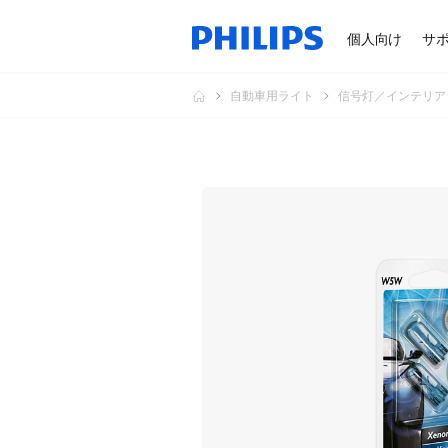
個人向け
サ
自動車用ライト
信号灯／インテリア