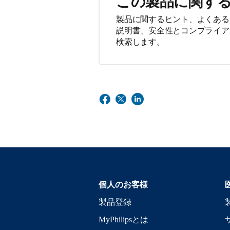
この製品に関す
製品に関するヒント、よくある
説明書、安全性とコンプライア
検索します。
個人のお客様
製品登録
MyPhilipsとは