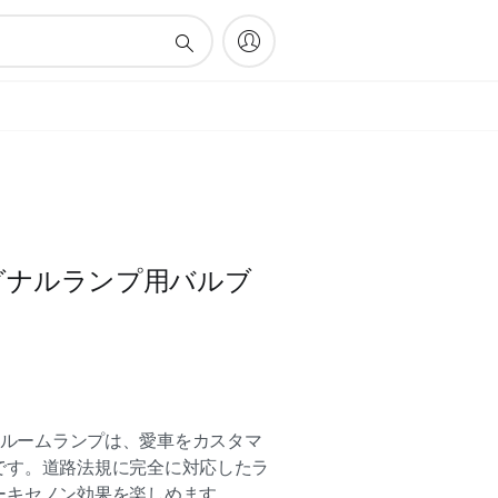
グナルランプ用バルブ
ランプとルームランプは、愛車をカスタマ
です。道路法規に完全に対応したラ
ーキセノン効果を楽しめます。