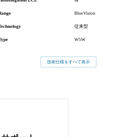
Range
BlueVision
Technology
従来型
Type
W5W
技術仕様をすべて表示