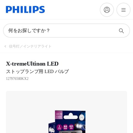
何をお探しですか？
信号灯／インテリアライト
X-tremeUltinon LED
ストップランプ用 LED バルブ
127976500KX2