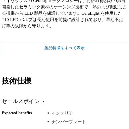
フィリップスの CeraLight テクノロジーは、特許取得済みの独自
開発したセラミック素材のケーシング技術で、熱および振動によ
る損傷から LED 製品を保護しています。CeraLight を使用した
T10 LED バルブは長期使用を前提に設計されており、早期不点
灯等の故障から守ります。
製品特徴をすべて表示
技術仕様
セールスポイント
Expected benefits
インテリア
ナンバープレート