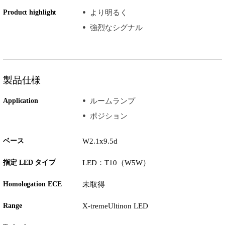
Product highlight
より明るく
強烈なシグナル
製品仕様
Application
ルームランプ
ポジション
ベース
W2.1x9.5d
指定 LED タイプ
LED：T10（W5W）
Homologation ECE
未取得
Range
X-tremeUltinon LED