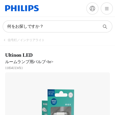
何をお探しですか？
信号灯／インテリアライト
Ultinon LED
ルームランプ用バルブ<br>
11854ULWX1