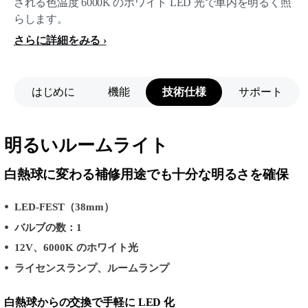
される色温度 6000K のホワイト LED 光で車内を明るく照
らします。
さらに詳細をみる
はじめに
機能
技術仕様
サポート
明るいルームライト
白熱球に変わる補修用途でも十分な明るさを確保
LED-FEST（38mm）
バルブの数：1
12V、6000K のホワイト光
ライセンスランプ、ルームランプ
白熱球からの交換で手軽に LED 化