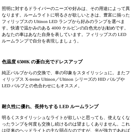
照明に対するドライバーのニーズや好みは、その用途によって異
なります。ルームライトに明るさが欲しいときは、豊富に揃った
フィリップスの Ultinon LED ランプから好みのランプを選べま
す。快適で温かみのある 4000 ケルビンの白色光がお勧めです。
あなたの車はあなた自身を表しています。フィリップスの LED
ルームランプで自分を表現しましょう。
色温度 6500K の蒼白光でドレスアップ
純正バルブからの交換で、車の印象をスタイリッシュに。またフ
ィリップス X-treme Ultinon／Ultinon シリーズの HID バルブや
LED バルブとの色合わせにもオススメ。
耐久性に優れ、長持ちする LED ルームランプ
明るくスタイリッシュなライトが欲しいと思っても、使えなくな
ったランプを何度も交換し続けるのは望ましくありません。これ
は従来のヘッドライトの主な弱点なのですが、光が強力であれば