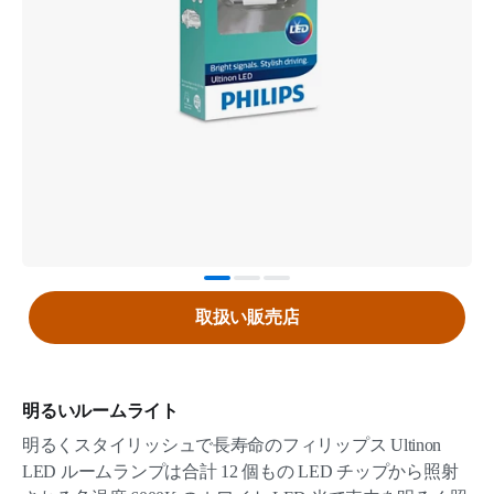
取扱い販売店
明るいルームライト
明るくスタイリッシュで長寿命のフィリップス Ultinon
LED ルームランプは合計 12 個もの LED チップから照射