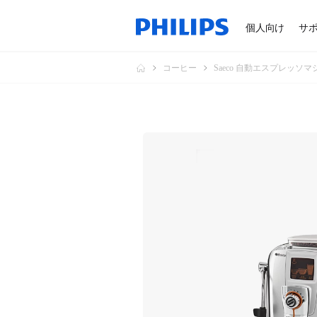
個人向け
サ
コーヒー
Saeco 自動エスプレッソマ