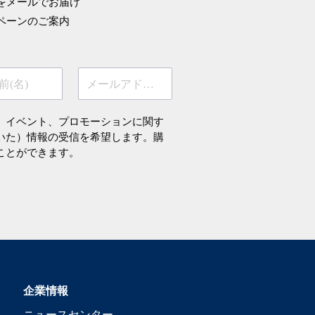
をメールでお届け
ペーンのご案内
前(名)
メールアドレス
、イベント、プロモーションに関す
いた）情報の受信を希望します。購
ことができます。
企業情報
ニュースセンター