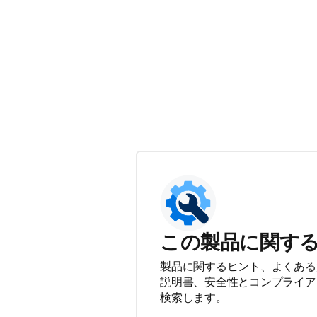
この製品に関す
製品に関するヒント、よくある
説明書、安全性とコンプライア
検索します。