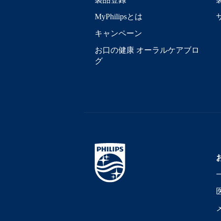
MyPhilipsとは
キャンペーン
お口の健康 オーラルケアブロ
グ