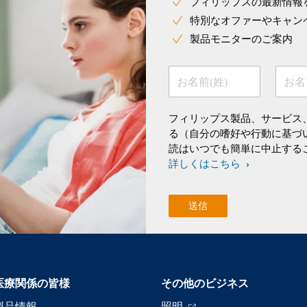
フィリップスの最新情報
特別なオファーやキャン
製品モニターのご案内
お名前(姓)
お名
フィリップス製品、サービス
る（自分の嗜好や行動に基づ
読はいつでも簡単に中止する
詳しくはこちら
医療関係の皆様
その他のビジネス
製品情報
照明