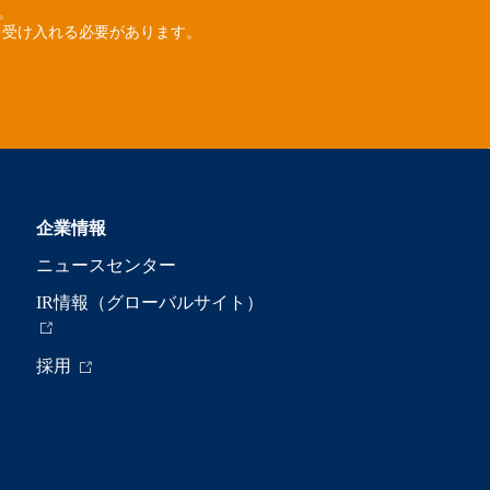
ん。
を受け入れる必要があります。
企業情報
ニュースセンター
IR情報（グローバルサイト）
採用