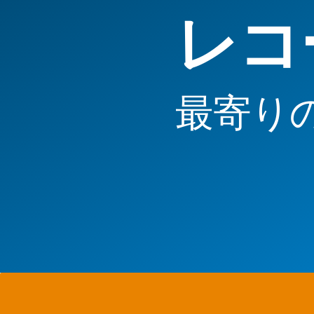
レコ
最寄り