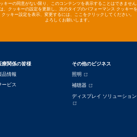
ッキーの同意がない限り、このコンテンツを表示することはできませ
は、クッキーの設定を更新し、次のタイプのパフォーマンス クッキー
クッキー設定を表示、変更するには、ここをクリックしてください。
よろしくお願いします。
医療関係の皆様
その他のビジネス
製品情報
照明
サービス
補聴器
ディスプレイ ソリューション