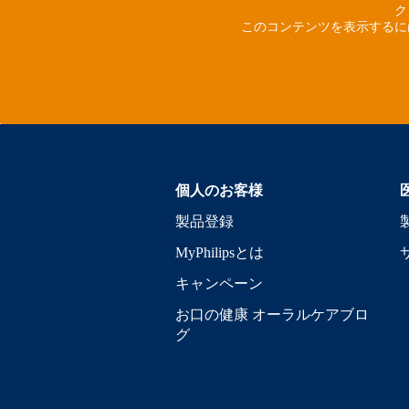
ク
このコンテンツを表示するに
個人のお客様
製品登録
MyPhilipsとは
キャンペーン
お口の健康 オーラルケアブロ
グ