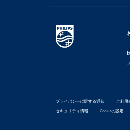
プライバシーに関する通知
ご利用
セキュリティ情報
Cookieの設定