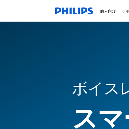
個人向け
サ
ボイス
スマ