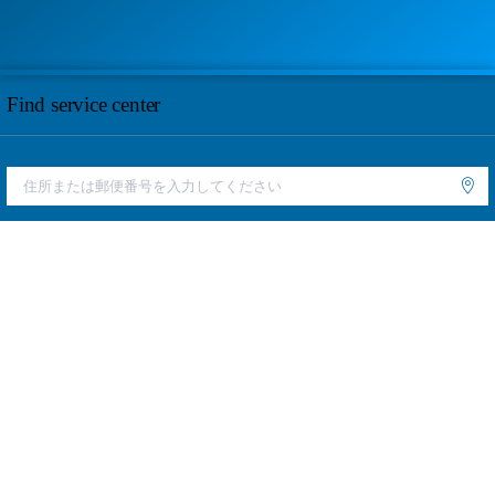
Find service center