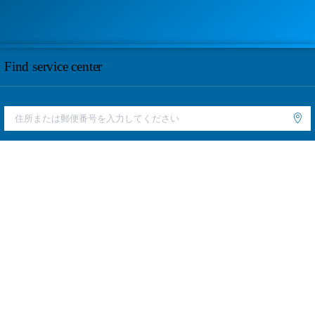
Find service center