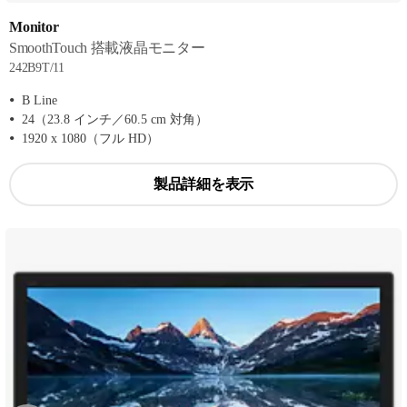
Monitor
SmoothTouch 搭載液晶モニター
242B9T/11
B Line
24（23.8 インチ／60.5 cm 対角）
1920 x 1080（フル HD）
製品詳細を表示