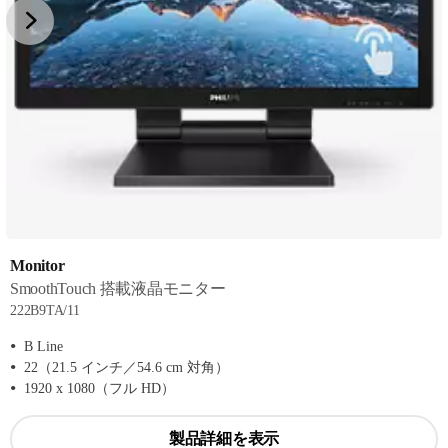
Monitor
SmoothTouch 搭載液晶モニター
222B9TA/11
B Line
22（21.5 インチ／54.6 cm 対角）
1920 x 1080（フル HD）
製品詳細を表示