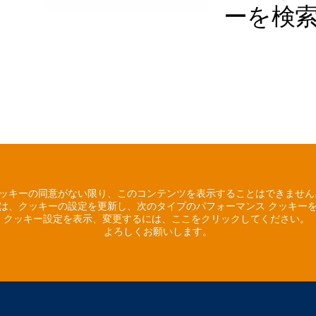
ーを検
ッキーの同意がない限り、このコンテンツを表示することはできませ
は、クッキーの設定を更新し、次のタイプのパフォーマンス クッキー
クッキー設定を表示、変更するには、ここをクリックしてください。
よろしくお願いします。