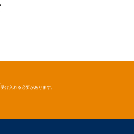
索
ん。
を受け入れる必要があります。