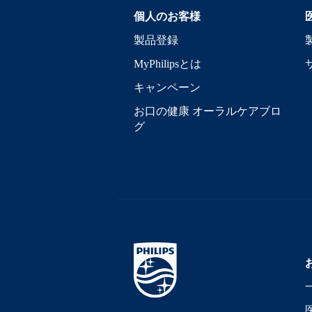
個人のお客様
製品登録
MyPhilipsとは
キャンペーン
お口の健康 オーラルケアブロ
グ