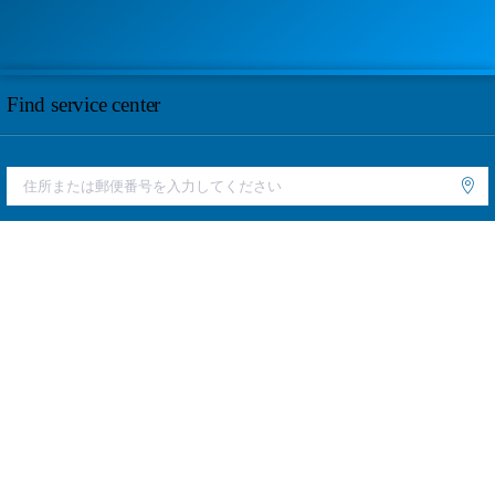
Find service center