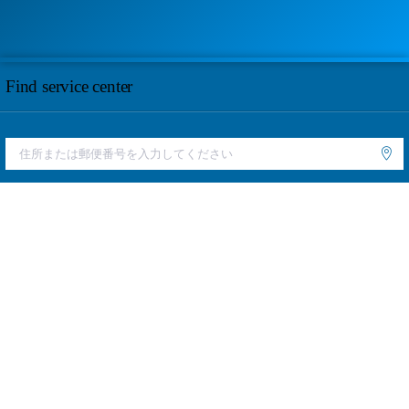
Find service center