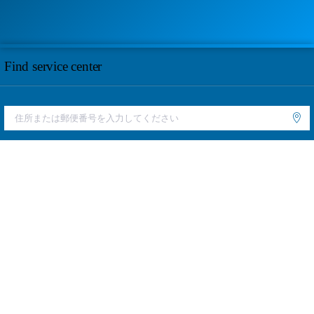
Find service center