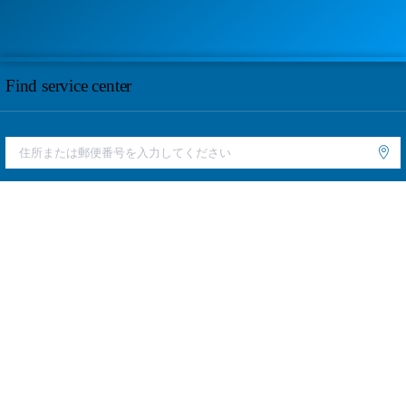
Find service center