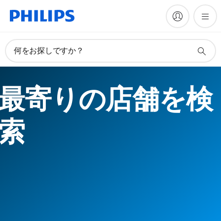
何をお探しですか？
最寄りの店舗を検
索