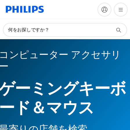
何をお探しですか？
コンピューター アクセサリ
ー
ゲーミングキーボ
ード＆マウス
最寄りの店舗を検索