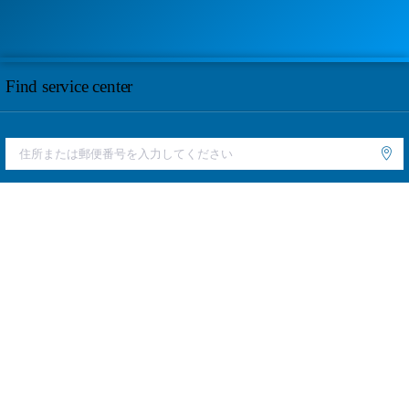
Find service center