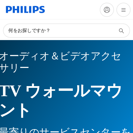
何をお探しですか？
オーディオ＆ビデオアクセ
サリー
TV ウォールマウ
ント
最寄りのサービスセンターを