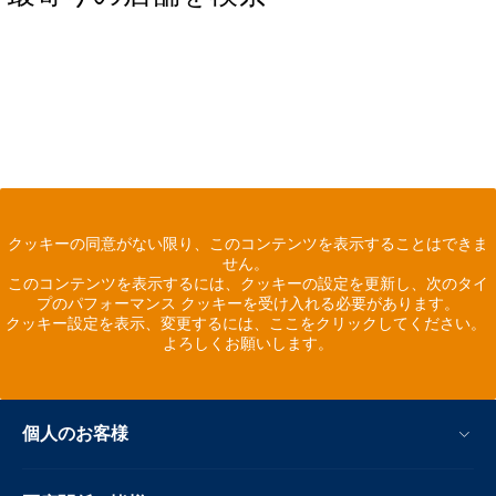
クッキーの同意がない限り、このコンテンツを表示することはできま
せん。
このコンテンツを表示するには、クッキーの設定を更新し、次のタイ
プのパフォーマンス クッキーを受け入れる必要があります。
クッキー設定を表示、変更するには、ここをクリックしてください。
よろしくお願いします。
個人のお客様