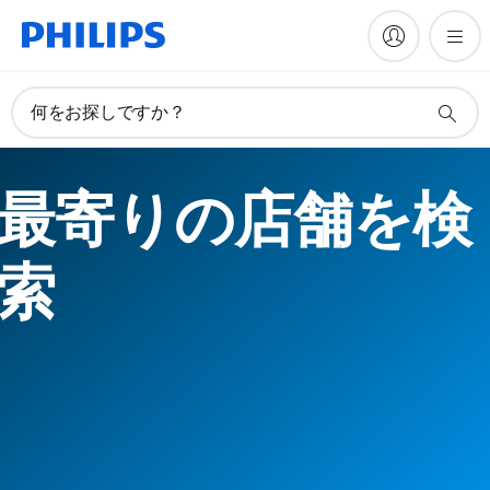
何をお探しですか？
最寄りの店舗を検
索