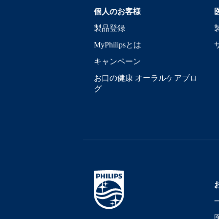
個人のお客様
製品登録
MyPhilipsとは
キャンペーン
お口の健康 オーラルケアブロ
グ