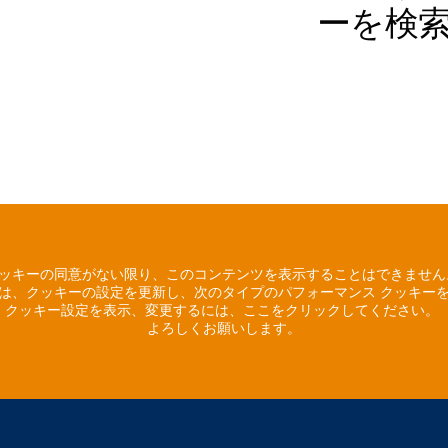
ーを検
ッキーの同意がない限り、このコンテンツを表示することはできませ
は、クッキーの設定を更新し、次のタイプのパフォーマンス クッキー
クッキー設定を表示、変更するには、ここをクリックしてください。
よろしくお願いします。