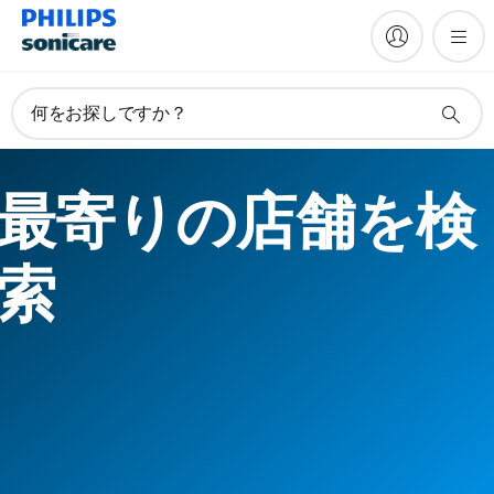
何をお探しですか？
最寄りの店舗を検
索