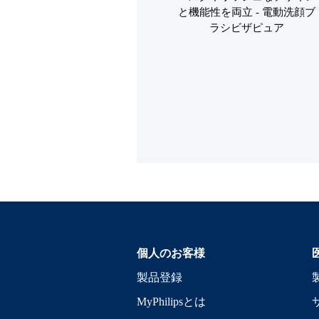
個人のお客様
製品登録
MyPhilipsとは