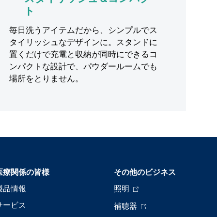
ト
毎日洗うアイテムだから、シンプルでス
タイリッシュなデザインに。スタンドに
置くだけで充電と収納が同時にできるコ
ンパクトな設計で、パウダールームでも
場所をとりません。
医療関係の皆様
その他のビジネス
製品情報
照明
サービス
補聴器