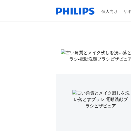
個人向け
サ