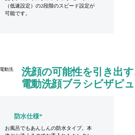
（低速設定）の2段階のスピード設定が
可能です。
洗顔の可能性を引き出す
電動洗顔ブラシビザピュ
防水仕様*
お風呂でもあんしんの防水タイプ。本