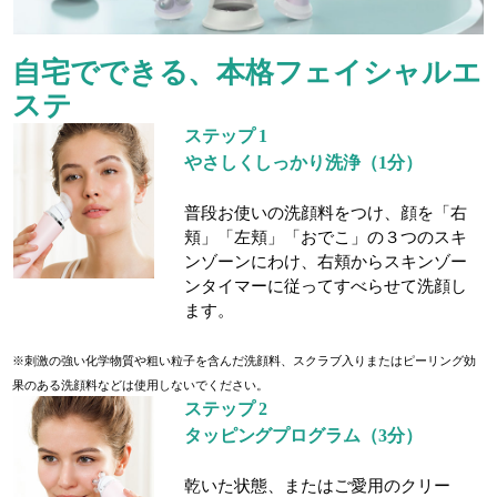
自宅でできる、本格フェイシャルエ
ステ
ステップ 1
やさしくしっかり洗浄（1分）
普段お使いの洗顔料をつけ、顔を「右
頬」「左頬」「おでこ」の３つのスキ
ンゾーンにわけ、右頬からスキンゾー
ンタイマーに従ってすべらせて洗顔し
ます。
※刺激の強い化学物質や粗い粒子を含んだ洗顔料、スクラブ入りまたはピーリング効
果のある洗顔料などは使用しないでください。
ステップ 2
タッピングプログラム（3分）
乾いた状態、またはご愛用のクリー