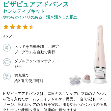
ビザピュアアドバンス
センシティブキット
やわらかくハリのある、活き活きした肌に
4.5 ／5
ヘッドを自動認識し、設定
プログラムを自動で実行
ダブルアクションテクノロ
ジー
満充電で
約2 週間使用可能
ビザピュアアドバンスは、毎日のスキンケアにプロのノウハウ
を取り入れたホームフェイシャルケア用品。1 台で洗浄、マッ
サージ、疲れ目ケアの 3 役を実現。肌をやわらかくハリのある
クリーンな状態へ導き、健康的に輝かせます。