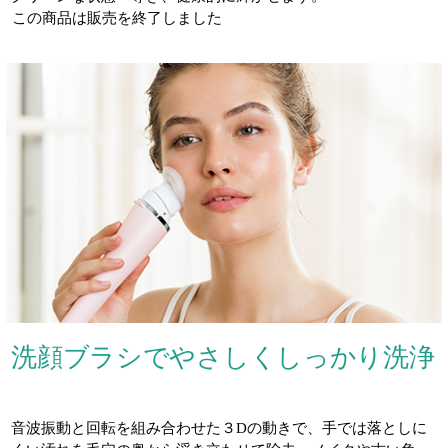
この商品は販売を終了しました
洗顔ブラシでやさしくしっかり洗浄
音波振動と回転を組み合わせた３Dの動きで、手では落としに