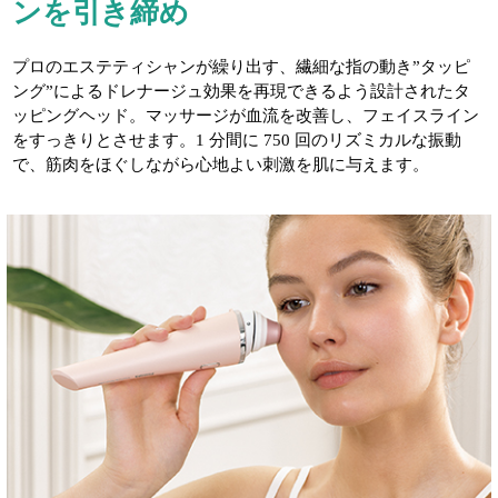
ンを引き締め
プロのエステティシャンが繰り出す、繊細な指の動き”タッピ
ング”によるドレナージュ効果を再現できるよう設計されたタ
ッピングヘッド。マッサージが血流を改善し、フェイスライン
をすっきりとさせます。1 分間に 750 回のリズミカルな振動
で、筋肉をほぐしながら心地よい刺激を肌に与えます。