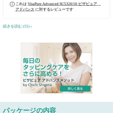
これは
VisaPure Advanced SC5320/10 ビザピュア
アドバンス
に対するレビューです
続きを読む
(55)
パッケージの内容