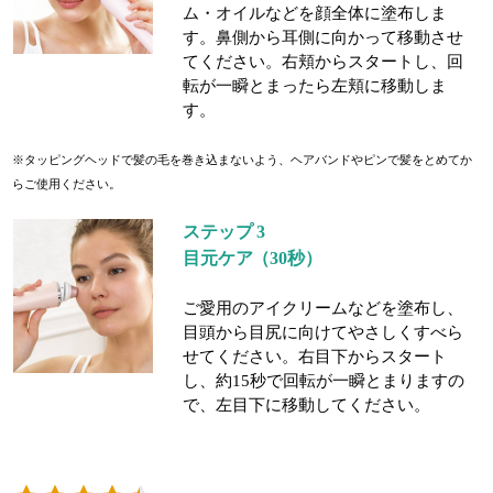
ム・オイルなどを顔全体に塗布しま
す。鼻側から耳側に向かって移動させ
てください。右頬からスタートし、回
転が一瞬とまったら左頬に移動しま
す。
※タッピングヘッドで髪の毛を巻き込まないよう、ヘアバンドやピンで髪をとめてか
らご使用ください。
ステップ 3
目元ケア（30秒）
ご愛用のアイクリームなどを塗布し、
目頭から目尻に向けてやさしくすべら
せてください。右目下からスタート
し、約15秒で回転が一瞬とまりますの
で、左目下に移動してください。