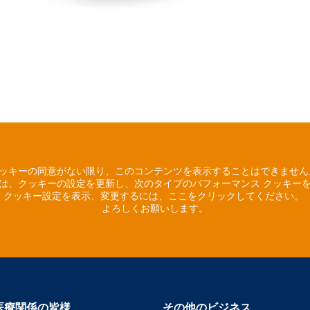
ッキーの同意がない限り、このコンテンツを表示することはできませ
は、クッキーの設定を更新し、次のタイプのパフォーマンス クッキー
クッキー設定を表示、変更するには、ここをクリックしてください。
よろしくお願いします。
医療関係の皆様
その他のビジネス