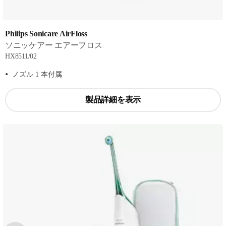
Philips Sonicare AirFloss
ソニッケアー エアーフロス
HX8511/02
ノズル 1 本付属
製品詳細を表示