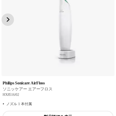
Philips Sonicare AirFloss
ソニッケアー エアーフロス
HX8516/02
ノズル 1 本付属