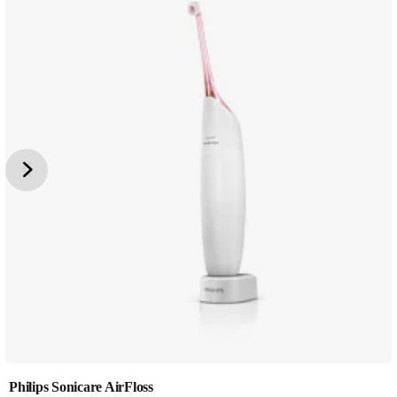
Philips Sonicare AirFloss