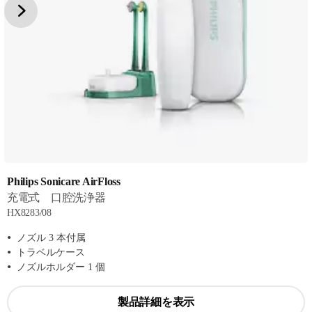
Philips Sonicare AirFloss
充電式 口腔洗浄器
HX8283/08
ノズル 3 本付属
トラベルケース
ノズルホルダー 1 個
製品詳細を表示