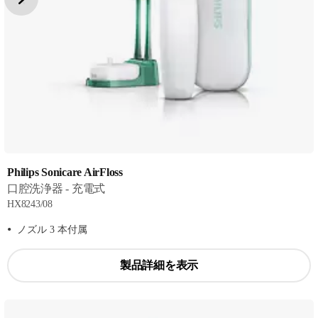
Philips Sonicare AirFloss
口腔洗浄器 - 充電式
HX8243/08
ノズル 3 本付属
製品詳細を表示