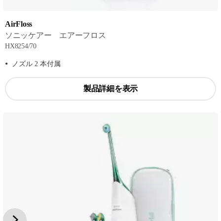
AirFloss
ソニッケアー エアーフロス
HX8254/70
ノズル 2 本付属
製品詳細を表示