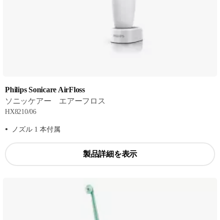
Philips Sonicare AirFloss
ソニッケアー エアーフロス
HX8210/06
ノズル 1 本付属
製品詳細を表示