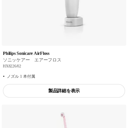
Philips Sonicare AirFloss
ソニッケアー エアーフロス
HX8226/02
ノズル 1 本付属
製品詳細を表示