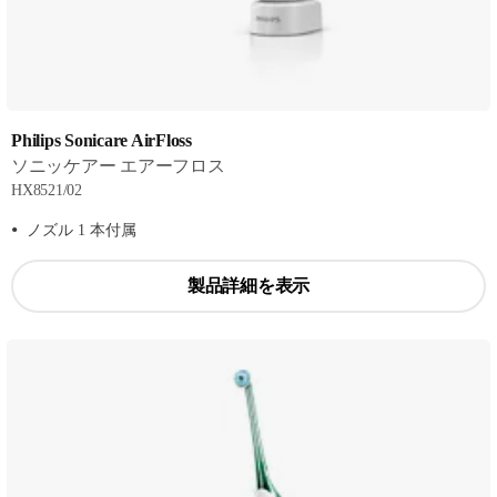
Philips Sonicare AirFloss
ソニッケアー エアーフロス
HX8521/02
ノズル 1 本付属
製品詳細を表示