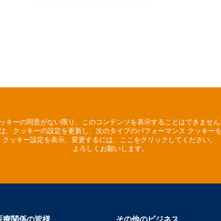
ッキーの同意がない限り、このコンテンツを表示することはできませ
は、クッキーの設定を更新し、次のタイプのパフォーマンス クッキー
クッキー設定を表示、変更するには、ここをクリックしてください。
よろしくお願いします。
医療関係の皆様
その他のビジネス