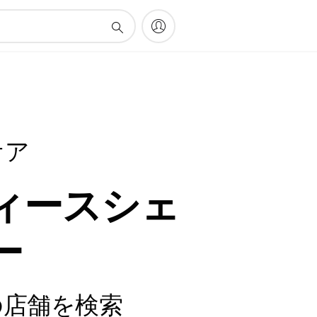
ケア
ィースシェ
ー
の店舗を検索