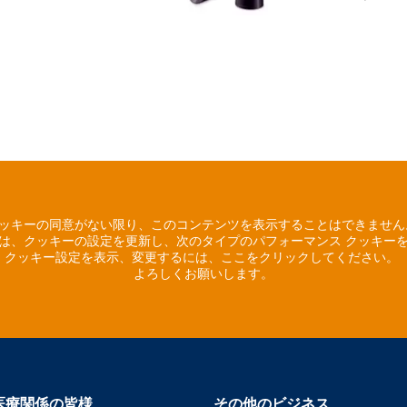
ッキーの同意がない限り、このコンテンツを表示することはできませ
は、クッキーの設定を更新し、次のタイプのパフォーマンス クッキー
クッキー設定を表示、変更するには、ここをクリックしてください。
よろしくお願いします。
医療関係の皆様
その他のビジネス