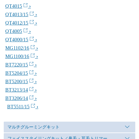
QT4015
QT4013/15
QT4012/15
QT4005
QT4000/15
MG1102/16
MG1100/16
BT7220/15
BT5204/15
BT5200/15
BT3213/14
BT3206/14
BT5511/15
マルチグルーミングキット
フェイススタイリングキット／鼻毛・耳毛トリマー