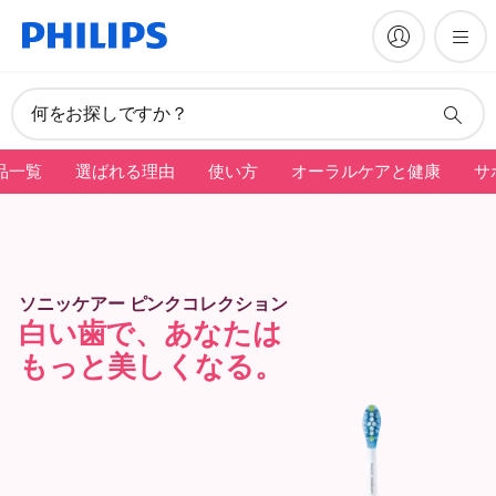
何をお探しですか？
品一覧
選ばれる理由
使い方
オーラルケアと健康
サ
ソニッケアー ピンクコレクション
白い歯で、あなたは
もっと美しくなる。