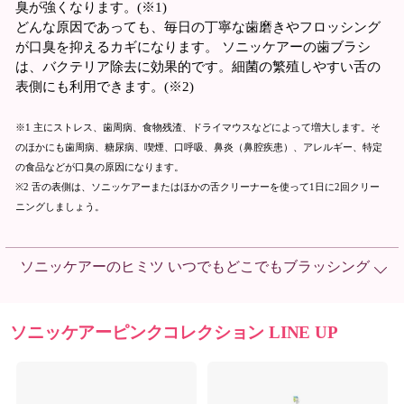
臭が強くなります。(※1)
どんな原因であっても、毎日の丁寧な歯磨きやフロッシング
が口臭を抑えるカギになります。 ソニッケアーの歯ブラシ
は、バクテリア除去に効果的です。細菌の繁殖しやすい舌の
表側にも利用できます。(※2)
※1 主にストレス、歯周病、食物残渣、ドライマウスなどによって増大します。そ
のほかにも歯周病、糖尿病、喫煙、口呼吸、鼻炎（鼻腔疾患）、アレルギー、特定
の食品などが口臭の原因になります。
※2 舌の表側は、ソニッケアーまたはほかの舌クリーナーを使って1日に2回クリー
ニングしましょう。
ソニッケアーのヒミツ いつでもどこでもブラッシング
ソニッケアーピンクコレクション LINE UP