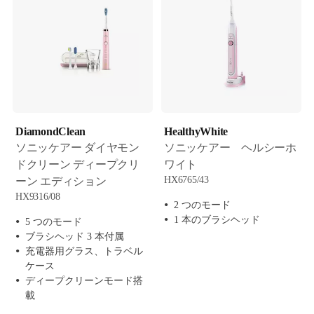
DiamondClean
HealthyWhite
ソニッケアー ダイヤモン
ソニッケアー ヘルシーホ
ドクリーン ディープクリ
ワイト
HX6765/43
ーン エディション
HX9316/08
2 つのモード
1 本のブラシヘッド
5 つのモード
ブラシヘッド 3 本付属
充電器用グラス、トラベル
ケース
ディープクリーンモード搭
載