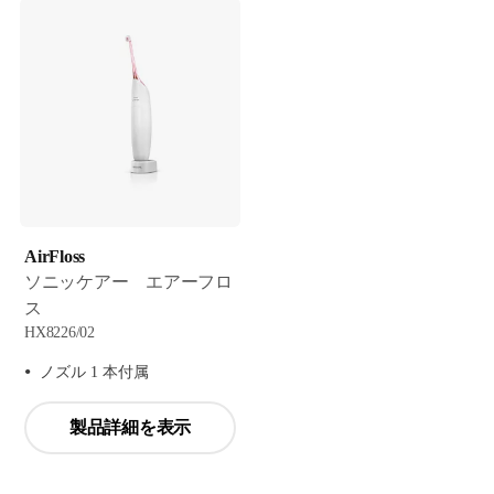
AirFloss
ソニッケアー エアーフロ
ス
HX8226/02
ノズル 1 本付属
製品詳細を表示