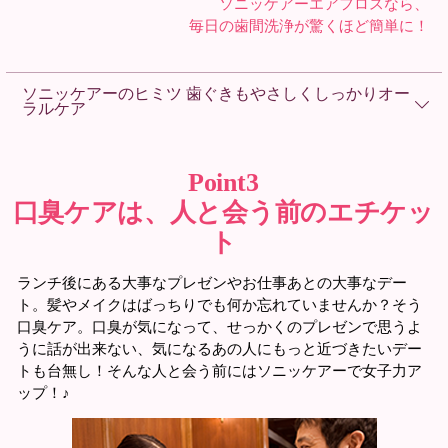
ソニッケアーエアフロスなら、
毎日の歯間洗浄が驚くほど簡単に！
ソニッケアーのヒミツ 歯ぐきもやさしくしっかりオー
ラルケア
Point3
口臭ケアは、人と会う前のエチケッ
ト
ランチ後にある大事なプレゼンやお仕事あとの大事なデー
ト。髪やメイクはばっちりでも何か忘れていませんか？そう
口臭ケア。口臭が気になって、せっかくのプレゼンで思うよ
うに話が出来ない、気になるあの人にもっと近づきたいデー
トも台無し！そんな人と会う前にはソニッケアーで女子力ア
ップ！♪