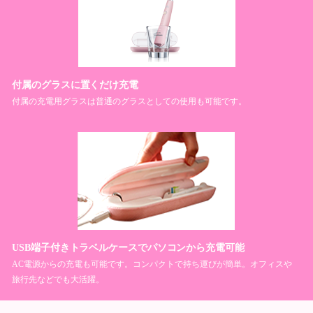
付属のグラスに置くだけ充電
付属の充電用グラスは普通のグラスとしての使用も可能です。
USB端子付きトラベルケースでパソコンから充電可能
AC電源からの充電も可能です。コンパクトで持ち運びが簡単。オフィスや
旅行先などでも大活躍。