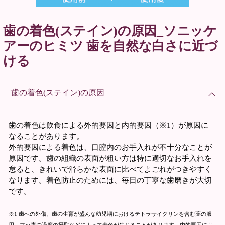
歯の着色(ステイン)の原因_ソニッケ
アーのヒミツ 歯を自然な白さに近づ
ける
歯の着色(ステイン)の原因
歯の着色は飲食による外的要因と内的要因（※1）が原因に
なることがあります。
外的要因による着色は、口腔内のお手入れが不十分なことが
原因です。歯の組織の表面が粗い方は特に適切なお手入れを
怠ると、きれいで滑らかな表面に比べてよごれがつきやすく
なります。着色防止のためには、毎日の丁寧な歯磨きが大切
です。
※1 歯への外傷、歯の生育が盛んな幼児期におけるテトラサイクリンを含む薬の服