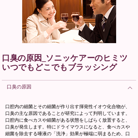
口臭の原因_ソニッケアーのヒミツ
いつでもどこでもブラッシング
口臭の原因
口腔内の細菌とその細菌が作り出す揮発性イオウ化合物が、
口臭の主な原因であることが研究によって判明しています。
口腔内に食べカスや細菌がある状態をしばらく放置すると、
口臭が発生します。特にドライマウスになると、食べカスや
細菌を除去する唾液の「洗浄」効果が極端に弱まるため、口