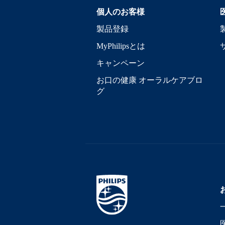
個人のお客様
製品登録
MyPhilipsとは
キャンペーン
お口の健康 オーラルケアブロ
グ