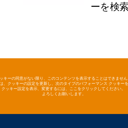
ーを検
ッキーの同意がない限り、このコンテンツを表示することはできませ
は、クッキーの設定を更新し、次のタイプのパフォーマンス クッキー
クッキー設定を表示、変更するには、ここをクリックしてください。
よろしくお願いします。