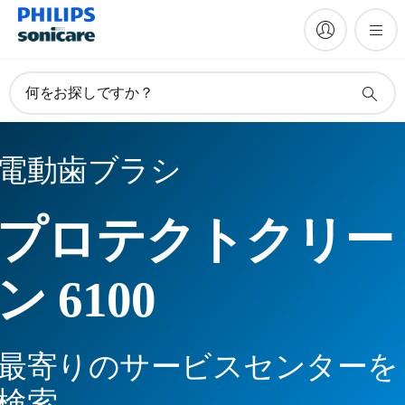
何をお探しですか？
電動歯ブラシ
プロテクトクリー
ン 6100
最寄りのサービスセンターを
検索