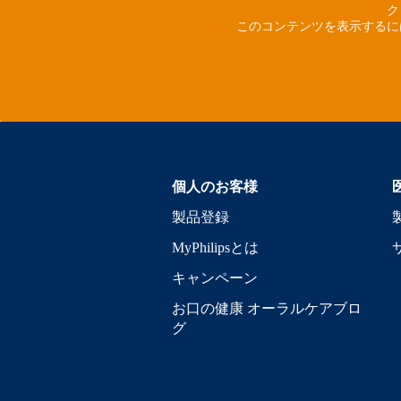
ク
このコンテンツを表示するに
個人のお客様
製品登録
MyPhilipsとは
キャンペーン
お口の健康 オーラルケアブロ
グ