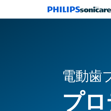
電動歯
プロ