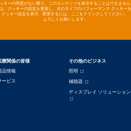
ッキーの同意がない限り、このコンテンツを表示することはできませ
は、クッキーの設定を更新し、次のタイプのパフォーマンス クッキー
クッキー設定を表示、変更するには、ここをクリックしてください。
よろしくお願いします。
医療関係の皆様
その他のビジネス
製品情報
照明
サービス
補聴器
ディスプレイ ソリューション