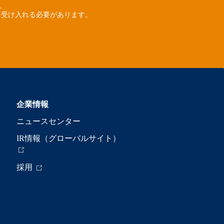
ん。
を受け入れる必要があります。
企業情報
ニュースセンター
IR情報（グローバルサイト）
採用