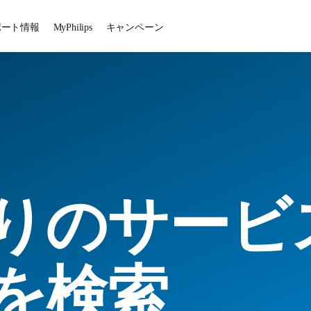
ポート情報
MyPhilips
キャンペーン
りのサービ
を検索