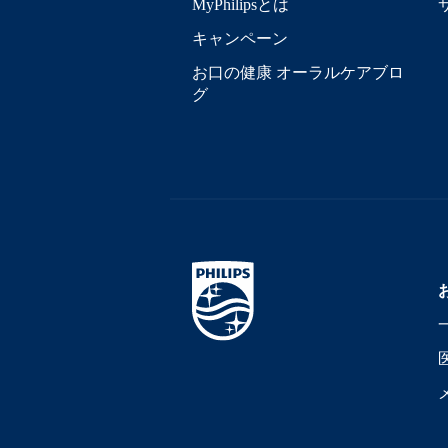
MyPhilipsとは
キャンペーン
お口の健康 オーラルケアブロ
グ