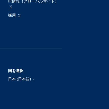
IR情報（グローバルサイト）
採用
国を選択
日本 (日本語)