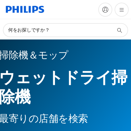
何をお探しですか？
掃除機＆モップ
ウェットドライ掃
除機
最寄りの店舗を検索