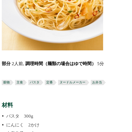
部分
2人前,
調理時間（麺類の場合はゆで時間）
5分
穀物
主食
パスタ
定番
ヌードルメーカー
お弁当
材料
パスタ 300g
にんにく 2かけ