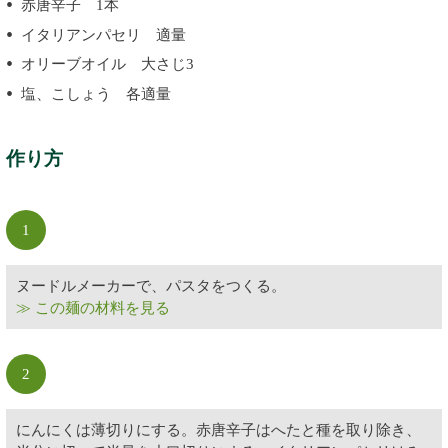
赤唐辛子 1本
イタリアンパセリ 適量
オリーブオイル 大さじ3
塩、こしょう 各適量
作り方
1
ヌードルメーカーで、パスタをつくる。
≫ この麺の材料を見る
2
にんにくは薄切りにする。赤唐辛子はへたと種を取り除き、