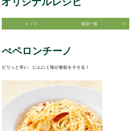
オリジナルレシピ
トップ
製品一覧
ぺペロンチーノ
ピリッと辛い、にんにく味が食欲をそそる！